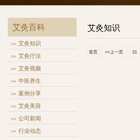
艾灸百科
艾灸知识
艾灸知识
>>
首页
<<上一页
31
艾灸疗法
>>
艾灸视频
>>
中医养生
>>
案例分享
>>
艾灸美容
>>
公司新闻
>>
行业动态
>>