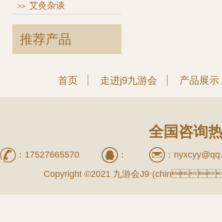
艾灸杂谈
>>
推荐产品
首页
走进j9九游会
产品展示
全国咨询热线
：
17527665570
：
：
nyxcyy@qq
Copyright ©2021 九游会J9·(chin