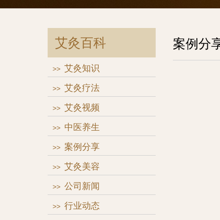
艾灸百科
案例分
艾灸知识
>>
艾灸疗法
>>
艾灸视频
>>
中医养生
>>
案例分享
>>
艾灸美容
>>
公司新闻
>>
行业动态
>>