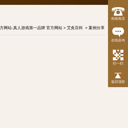
热线电话
a)官方网站-真人游戏第一品牌 官方网站
>
艾灸百科
 > 案例分享
在线咨询
扫一扫
返回顶部