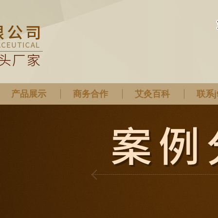
产品展示
商务合作
艾灸百科
联系