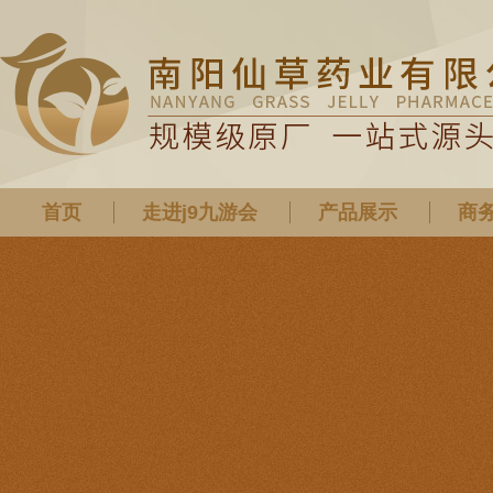
首页
走进j9九游会
产品展示
商