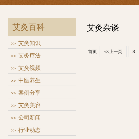
艾灸百科
艾灸杂谈
艾灸知识
>>
首页
<<上一页
8
艾灸疗法
>>
艾灸视频
>>
中医养生
>>
案例分享
>>
艾灸美容
>>
公司新闻
>>
行业动态
>>