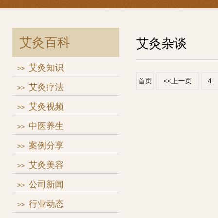
艾灸百科
艾灸杂谈
艾灸知识
>>
首页
<<上一页
4
艾灸疗法
>>
艾灸视频
>>
中医养生
>>
案例分享
>>
艾灸美容
>>
公司新闻
>>
行业动态
>>