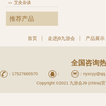
艾灸杂谈
>>
推荐产品
首页
走进j9九游会
产品展示
全国咨询热线
：
17527665570
：
：
nyxcyy@qq
Copyright ©2021 九游会J9·(china