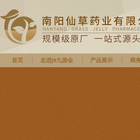
首页
走进j9九游会
产品展示
商