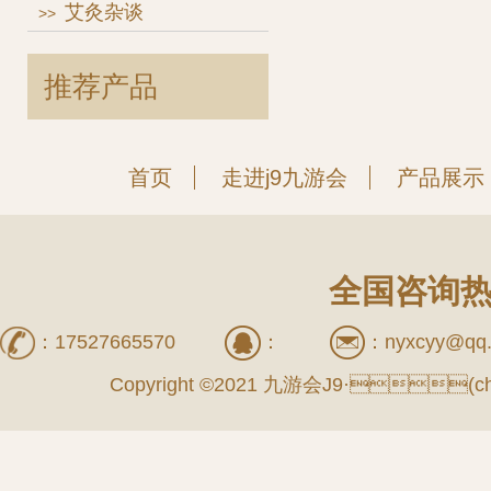
艾灸杂谈
>>
推荐产品
首页
走进j9九游会
产品展示
全国咨询热线
：
17527665570
：
：
nyxcyy@qq
Copyright ©2021 九游会J9·