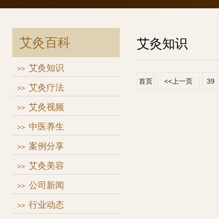
艾灸百科
艾灸知识
艾灸知识
>>
首页
<<上一页
39
艾灸疗法
>>
艾灸视频
>>
中医养生
>>
案例分享
>>
艾灸美容
>>
公司新闻
>>
行业动态
>>