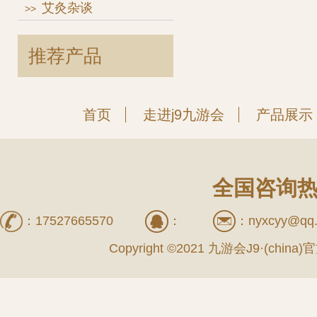
艾灸杂谈
>>
推荐产品
首页
走进j9九游会
产品展示
全国咨询热线
：
17527665570
：
：
nyxcyy@qq
Copyright ©2021 九游会J9·(c