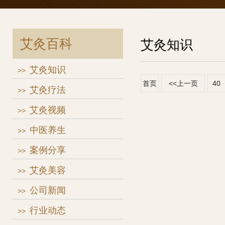
艾灸百科
艾灸知识
艾灸知识
>>
首页
<<上一页
40
艾灸疗法
>>
艾灸视频
>>
中医养生
>>
案例分享
>>
艾灸美容
>>
公司新闻
>>
行业动态
>>