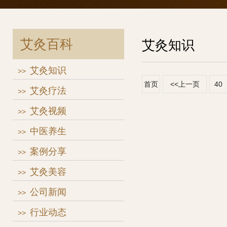
艾灸百科
艾灸知识
艾灸知识
>>
首页
<<上一页
40
艾灸疗法
>>
艾灸视频
>>
中医养生
>>
案例分享
>>
艾灸美容
>>
公司新闻
>>
行业动态
>>