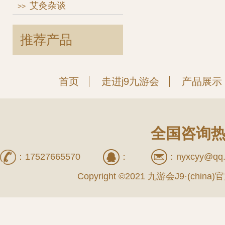
艾灸杂谈
>>
推荐产品
首页
走进j9九游会
产品展示
全国咨询热线
：
17527665570
：
：
nyxcyy@qq
Copyright ©2021 九游会J9·(china