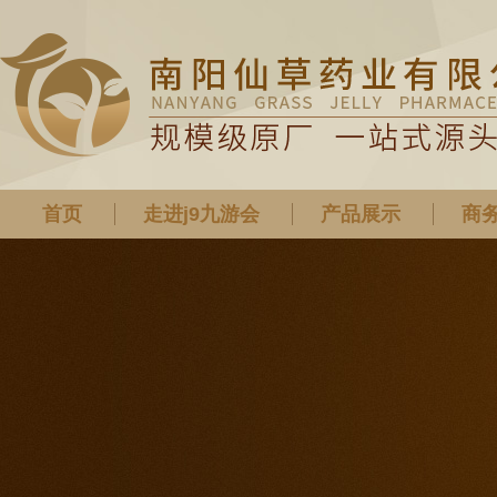
首页
走进j9九游会
产品展示
商