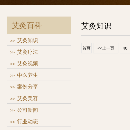
艾灸百科
艾灸知识
艾灸知识
>>
首页
<<上一页
40
艾灸疗法
>>
艾灸视频
>>
中医养生
>>
案例分享
>>
艾灸美容
>>
公司新闻
>>
行业动态
>>